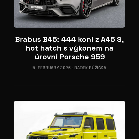
01
Brabus B45: 444 koní z A45 S,
hot hatch s výkonem na
úrovni Porsche 959
5. FEBRUARY 2026
·
RADEK RŮŽIČKA