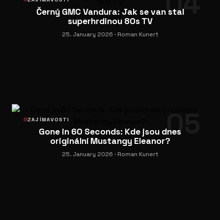
04
Černý GMC Vandura: Jak se van stal
superhrdinou 80s TV
25. January 2026
· Roman Kunert
05
ZAJÍMAVOSTI
Gone in 60 Seconds: Kde jsou dnes
originální Mustangy Eleanor?
25. January 2026
· Roman Kunert