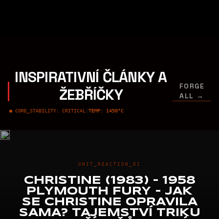
INSPIRATIVNÍ ČLÁNKY A
FORGE
ŽEBŘÍČKY
ALL →
● CORE_STABILITY: CRITICAL
|
TEMP: 1450°C
UNIT_REACTION_01
CHRISTINE (1983) – 1958
PLYMOUTH FURY - JAK
SE CHRISTINE OPRAVILA
SAMA? TAJEMSTVÍ TRIKU