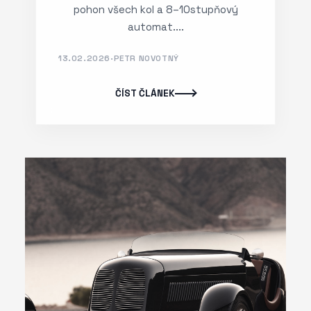
pohon všech kol a 8–10stupňový
automat....
13.02.2026
·
PETR NOVOTNÝ
ČÍST ČLÁNEK