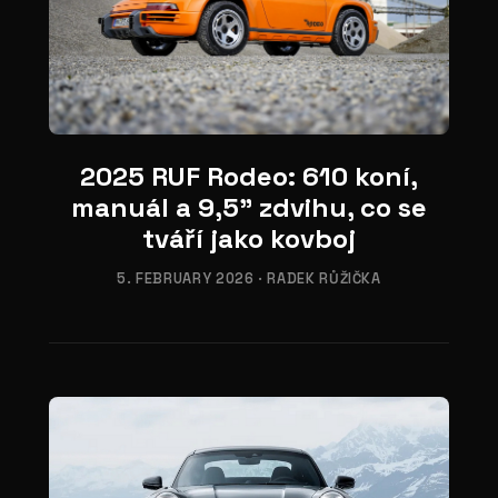
05
2025 RUF Rodeo: 610 koní,
manuál a 9,5" zdvihu, co se
tváří jako kovboj
5. FEBRUARY 2026
·
RADEK RŮŽIČKA