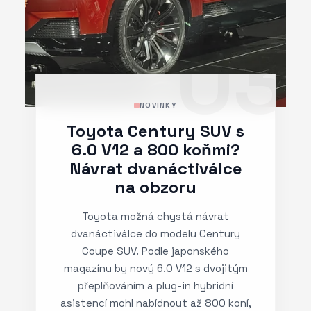
03
NOVINKY
Toyota Century SUV s
6.0 V12 a 800 koňmi?
Návrat dvanáctiválce
na obzoru
Toyota možná chystá návrat
dvanáctiválce do modelu Century
Coupe SUV. Podle japonského
magazínu by nový 6.0 V12 s dvojitým
přeplňováním a plug-in hybridní
asistencí mohl nabídnout až 800 koní,