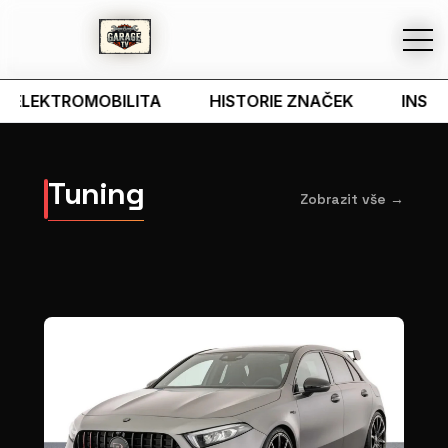
ELEKTROMOBILITA
HISTORIE ZNAČEK
INSPIR
Tuning
Zobrazit vše →