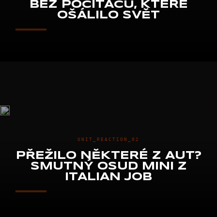
BEZ POČÍTAČŮ, KTERÉ
OŠÁLILO SVĚT
UNIT_REACTION_02
PŘEŽILO NĚKTERÉ Z AUT?
SMUTNÝ OSUD MINI Z
ITALIAN JOB