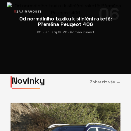
06
ZAJÍMAVOSTI
Od normálního taxíku k silniční raketě:
Přeměna Peugeot 406
25. January 2026
· Roman Kunert
Novinky
Zobrazit vše →