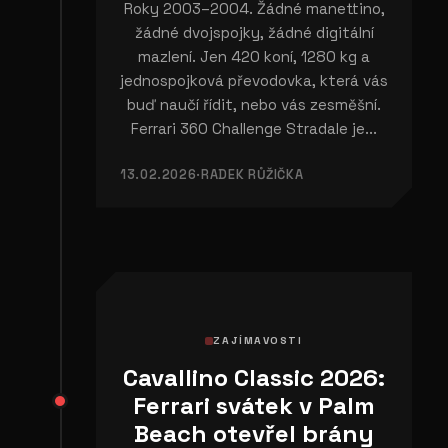
Roky 2003–2004. Žádné manettino,
žádné dvojspojky, žádné digitální
mazlení. Jen 420 koní, 1280 kg a
jednospojková převodovka, která vás
buď naučí řídit, nebo vás zesměšní.
Ferrari 360 Challenge Stradale je...
13.02.2026
·
RADEK RŮŽIČKA
ZAJÍMAVOSTI
Cavallino Classic 2026:
Ferrari svátek v Palm
Beach otevřel brány