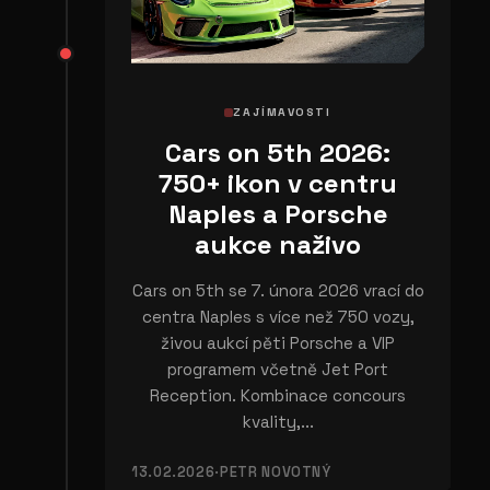
ZAJÍMAVOSTI
Cars on 5th 2026:
750+ ikon v centru
Naples a Porsche
aukce naživo
Cars on 5th se 7. února 2026 vrací do
centra Naples s více než 750 vozy,
živou aukcí pěti Porsche a VIP
programem včetně Jet Port
Reception. Kombinace concours
kvality,...
13.02.2026
·
PETR NOVOTNÝ