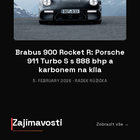
06
Brabus 900 Rocket R: Porsche
911 Turbo S s 888 bhp a
karbonem na kila
5. FEBRUARY 2026
·
RADEK RŮŽIČKA
Zajímavosti
Zobrazit vše →