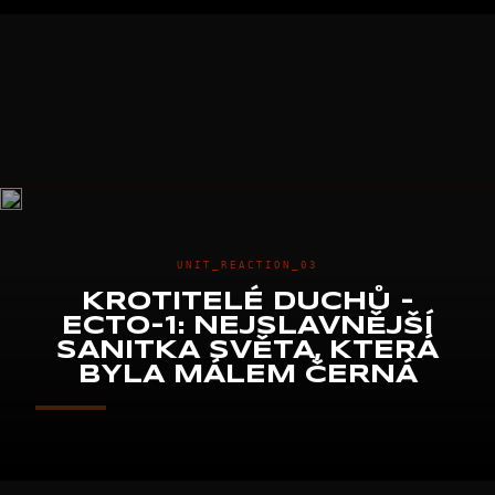
UNIT_REACTION_03
KROTITELÉ DUCHŮ -
ECTO-1: NEJSLAVNĚJŠÍ
SANITKA SVĚTA, KTERÁ
BYLA MÁLEM ČERNÁ