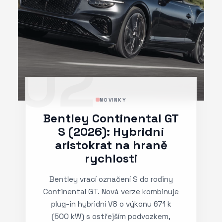
02
NOVINKY
Bentley Continental GT
S (2026): Hybridní
aristokrat na hraně
rychlosti
Bentley vrací označení S do rodiny
Continental GT. Nová verze kombinuje
plug-in hybridní V8 o výkonu 671 k
(500 kW) s ostřejším podvozkem,