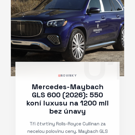
01
NOVINKY
Mercedes-Maybach
GLS 600 (2026): 550
koní luxusu na 1200 mil
bez únavy
Tři čtvrtiny Rolls-Royce Cullinan za
necelou polovinu ceny. Maybach GLS