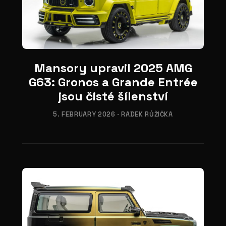
02
Mansory upravil 2025 AMG
G63: Gronos a Grande Entrée
jsou čisté šílenství
5. FEBRUARY 2026
·
RADEK RŮŽIČKA