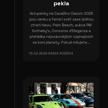
pekla
Vstupenky na Cavallino Classic 2026
jsou venku a Ferrari svět zase jednou
ztratí hlavu. Palm Beach, aukce RM
Sotheby’s, Concorso d’Eleganza a
přehlídka nejvzácnějších vzpínajících
se koní planety. Pokud milujete...
13.02.2026
·
RADEK RŮŽIČKA