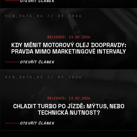
OTEVŘÍT ČLÁNEK
VIN_DATA_04 // DE_2026
RELEASED: 13.02.2026
KDY MĚNIT MOTOROVÝ OLEJ DOOPRAVDY:
PRAVDA MIMO MARKETINGOVÉ INTERVALY
OTEVŘÍT ČLÁNEK
VIN_DATA_05 // DE_2026
RELEASED: 13.02.2026
CHLADIT TURBO PO JÍZDĚ: MÝTUS, NEBO
TECHNICKÁ NUTNOST?
OTEVŘÍT ČLÁNEK