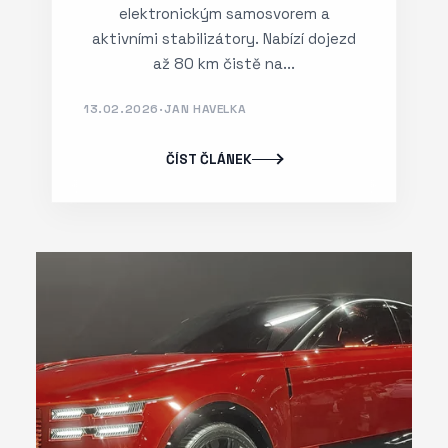
elektronickým samosvorem a
aktivními stabilizátory. Nabízí dojezd
až 80 km čistě na...
13.02.2026
·
JAN HAVELKA
ČÍST ČLÁNEK